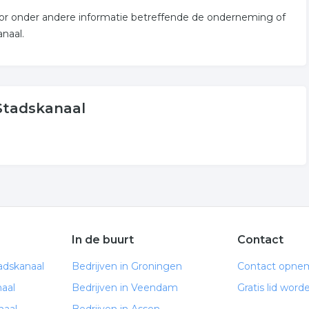
 voor onder andere informatie betreffende de onderneming of
naal.
 Stadskanaal
In de buurt
Contact
adskanaal
Bedrijven in Groningen
Contact opne
aal
Bedrijven in Veendam
Gratis lid word