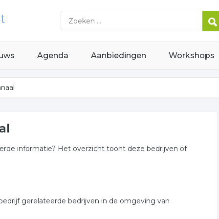
uws
Agenda
Aanbiedingen
Workshops
anaal
al
eerde informatie? Het overzicht toont deze bedrijven of
bedrijf gerelateerde bedrijven in de omgeving van