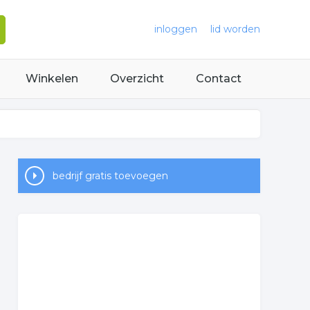
inloggen
lid worden
Winkelen
Overzicht
Contact
bedrijf gratis toevoegen