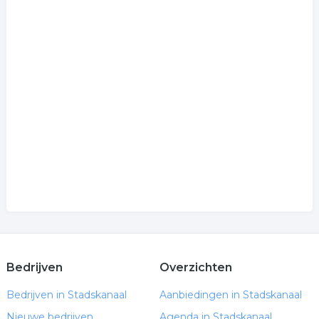
Bedrijven
Overzichten
Bedrijven in Stadskanaal
Aanbiedingen in Stadskanaal
Nieuwe bedrijven
Agenda in Stadskanaal