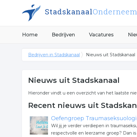
Home
Bedrijven
Vacatures
Nie
Bedrijven in Stadskanaal
Nieuws uit Stadskanaal
Nieuws uit Stadskanaal
Hieronder vindt u een overzicht van het laatste nie
Recent nieuws uit Stadskan
Oefengroep Traumaseksuologie
Wil jij je verder verdiepen in traumaseks
respectvolle en leerzame groep? Dan i