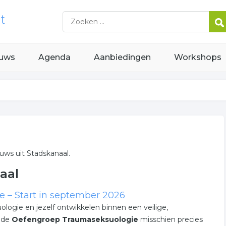
uws
Agenda
Aanbiedingen
Workshops
uws uit Stadskanaal.
aal
 – Start in september 2026
uologie en jezelf ontwikkelen binnen een veilige,
s de
Oefengroep Traumaseksuologie
misschien precies