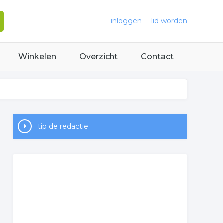
inloggen
lid worden
Winkelen
Overzicht
Contact
tip de redactie