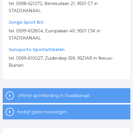
tel. 0598-621272, Beneluxlaan 21, 9501 CT in
STADSKANAAL
Jonge Sport B.V.
tel. 0599-612804, Europalaan 40, 9501 CW in
STADSKANAAL
Sunsports-Sportartikelen
tel. 0599-610027, Zuiderdiep 559, 9521AR in Nieuw-
Buinen
offerte sportkleding in Stadskanaal
bedrijf gratis toevoegen