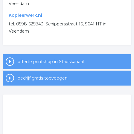
Veendam
Kopieerwerk.nl
tel. 0598-625843, Schippersstraat 16, 9641 HT in
Veendam
offerte printshop in Stadskanaal
bedrijf gratis toevoegen