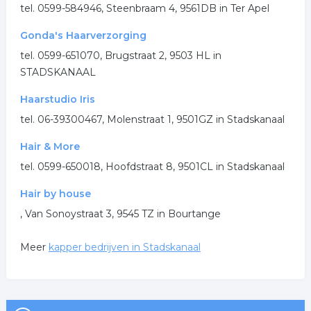
tel. 0599-584946, Steenbraam 4, 9561DB in Ter Apel
Gonda's Haarverzorging
tel. 0599-651070, Brugstraat 2, 9503 HL in
STADSKANAAL
Haarstudio Iris
tel. 06-39300467, Molenstraat 1, 9501GZ in Stadskanaal
Hair & More
tel. 0599-650018, Hoofdstraat 8, 9501CL in Stadskanaal
Hair by house
, Van Sonoystraat 3, 9545 TZ in Bourtange
Meer
kapper bedrijven in Stadskanaal