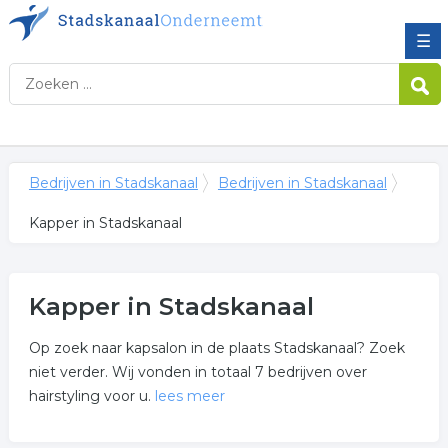
☰
Bedrijven in Stadskanaal
Bedrijven in Stadskanaal
Kapper in Stadskanaal
Kapper in Stadskanaal
Op zoek naar kapsalon in de plaats Stadskanaal? Zoek
niet verder. Wij vonden in totaal 7 bedrijven over
hairstyling voor u.
lees meer
Meer over kapper