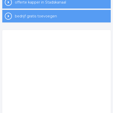
offerte kapper in Stadskanaal
bedrijf gratis toevoegen