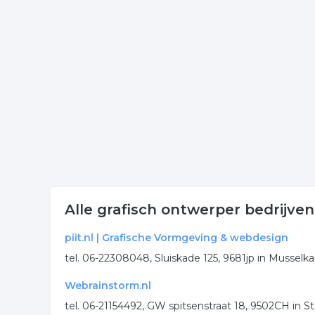
Klik op een bedrijf ontwerp in onderstaande lijst 
onderneming. Het overzicht bevat ontwerp in de r
Meer bedrijven in Stadskan
Wij vonden meer informatie over grafisch ontwerp
bedrijven rubriek:
grafisch
vormgeving
ontwerp
recla
.
Alle grafisch ontwerper bedrijve
piit.nl | Grafische Vormgeving & webdesign
tel. 06-22308048, Sluiskade 125, 9681jp in Musselka
Webrainstorm.nl
tel. 06-21154492, GW spitsenstraat 18, 9502CH in S